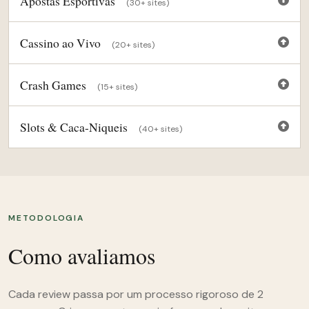
Apostas Esportivas
(30+ sites)
Cassino ao Vivo
(20+ sites)
Crash Games
(15+ sites)
Slots & Caca-Niqueis
(40+ sites)
METODOLOGIA
Como avaliamos
Cada review passa por um processo rigoroso de 2