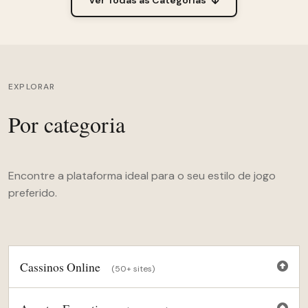
EXPLORAR
Por categoria
Encontre a plataforma ideal para o seu estilo de jogo
preferido.
Cassinos Online
(50+ sites)