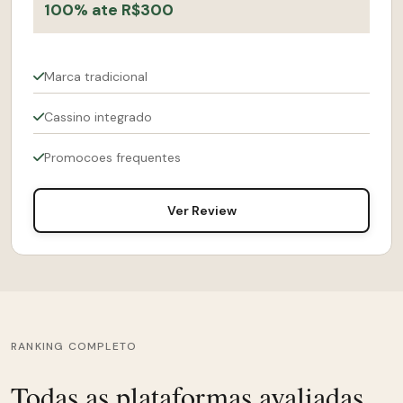
100% ate R$300
Marca tradicional
Cassino integrado
Promocoes frequentes
Ver Review
RANKING COMPLETO
Todas as plataformas avaliadas