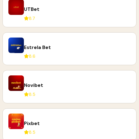
UTBet
8.7
Estrela Bet
8.6
Novibet
8.5
Pixbet
8.5