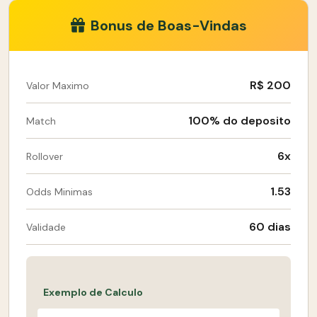
Bonus de Boas-Vindas
R$ 200
Valor Maximo
100% do deposito
Match
6x
Rollover
1.53
Odds Minimas
60 dias
Validade
Exemplo de Calculo