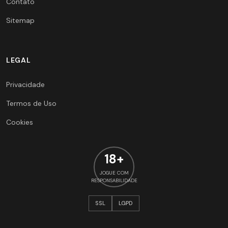
Contato
Sitemap
LEGAL
Privacidade
Termos de Uso
Cookies
18+
JOGUE COM
RESPONSABILIDADE
SSL
LGPD