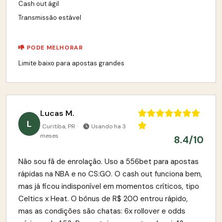
Cash out ágil
Transmissão estável
PODE MELHORAR
Limite baixo para apostas grandes
Lucas M.
L
Curitiba, PR ·
Usando ha 3
meses
8.4/10
Não sou fã de enrolação. Uso a 556bet para apostas
rápidas na NBA e no CS:GO. O cash out funciona bem,
mas já ficou indisponível em momentos críticos, tipo
Celtics x Heat. O bônus de R$ 200 entrou rápido,
mas as condições são chatas: 6x rollover e odds