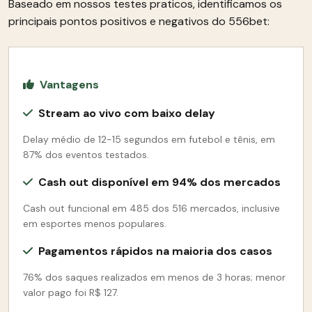
Baseado em nossos testes praticos, identificamos os
principais pontos positivos e negativos do 556bet:
Vantagens
Stream ao vivo com baixo delay
Delay médio de 12-15 segundos em futebol e tênis, em
87% dos eventos testados.
Cash out disponível em 94% dos mercados
Cash out funcional em 485 dos 516 mercados, inclusive
em esportes menos populares.
Pagamentos rápidos na maioria dos casos
76% dos saques realizados em menos de 3 horas; menor
valor pago foi R$ 127.