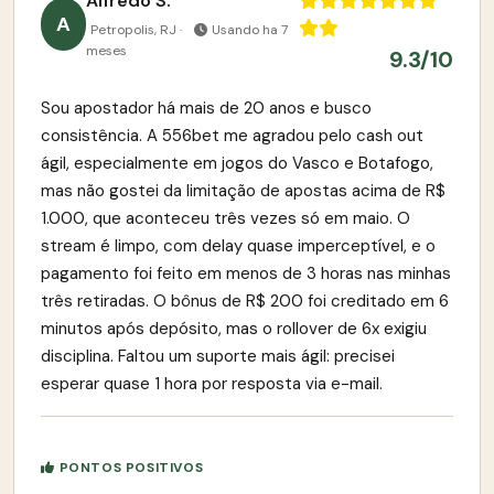
Alfredo S.
A
Petropolis, RJ ·
Usando ha 7
meses
9.3/10
Sou apostador há mais de 20 anos e busco
consistência. A 556bet me agradou pelo cash out
ágil, especialmente em jogos do Vasco e Botafogo,
mas não gostei da limitação de apostas acima de R$
1.000, que aconteceu três vezes só em maio. O
stream é limpo, com delay quase imperceptível, e o
pagamento foi feito em menos de 3 horas nas minhas
três retiradas. O bônus de R$ 200 foi creditado em 6
minutos após depósito, mas o rollover de 6x exigiu
disciplina. Faltou um suporte mais ágil: precisei
esperar quase 1 hora por resposta via e-mail.
PONTOS POSITIVOS