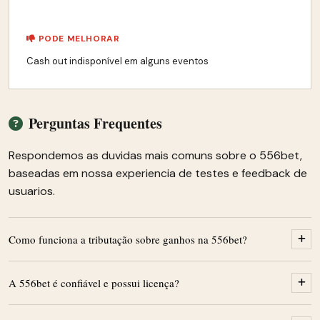
PODE MELHORAR
Cash out indisponível em alguns eventos
Perguntas Frequentes
Respondemos as duvidas mais comuns sobre o 556bet,
baseadas em nossa experiencia de testes e feedback de
usuarios.
Como funciona a tributação sobre ganhos na 556bet?
A 556bet é confiável e possui licença?