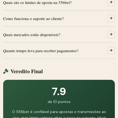
Quais são os limites de aposta na 556bet?
Como funciona o suporte ao cliente?
Quais mercados estão disponíveis?
Quanto tempo leva para receber pagamentos?
Veredito Final
7.9
de 10 pontos
O 556bet é confiável para apostas e transmissões ao
vivo, mas limita valores altos e peca no suporte. Ideal