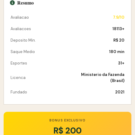
Resumo
Avaliacao
7.9/10
Avaliacoes
18113+
Deposito Min.
R$ 20
Saque Medio
180 min
Esportes
31+
Ministerio da Fazenda
Licenca
(Brasil)
Fundado
2021
BONUS EXCLUSIVO
R$ 200