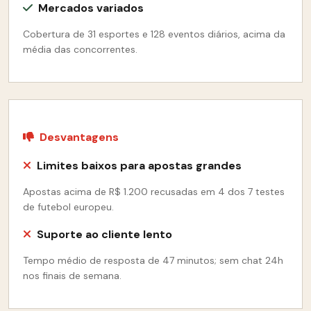
Mercados variados
Cobertura de 31 esportes e 128 eventos diários, acima da
média das concorrentes.
Desvantagens
Limites baixos para apostas grandes
Apostas acima de R$ 1.200 recusadas em 4 dos 7 testes
de futebol europeu.
Suporte ao cliente lento
Tempo médio de resposta de 47 minutos; sem chat 24h
nos finais de semana.