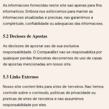
As informacoes fornecidas neste site sao apenas para fins
informativos. Embora nos esforcemos para manter as
informacoes atualizadas e precisas, nao garantimos a
completude, confiabilidade ou adequacao das informacoes.
5.2 Decisoes de Apostas
As decisoes de apostar sao de sua exclusiva
responsabilidade. O ComparaBet nao se responsabiliza por
quaisquer perdas financeiras decorrentes do uso de casas
de apostas mencionadas em nosso site.
5.3 Links Externos
Nosso site contem links para sites de terceiros. Nao temos
controle sobre o conteudo, politicas de privacidade ou
praticas de sites de terceiros e nao assumimos
responsabilidade por eles.