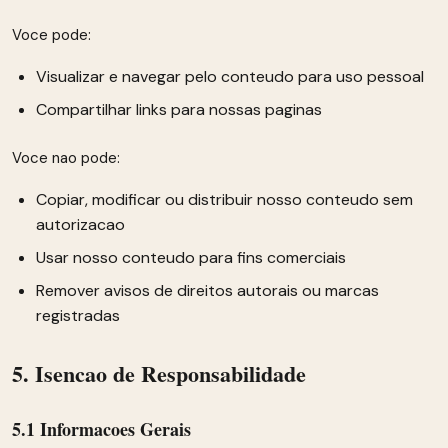
Voce pode:
Visualizar e navegar pelo conteudo para uso pessoal
Compartilhar links para nossas paginas
Voce nao pode:
Copiar, modificar ou distribuir nosso conteudo sem
autorizacao
Usar nosso conteudo para fins comerciais
Remover avisos de direitos autorais ou marcas
registradas
5. Isencao de Responsabilidade
5.1 Informacoes Gerais