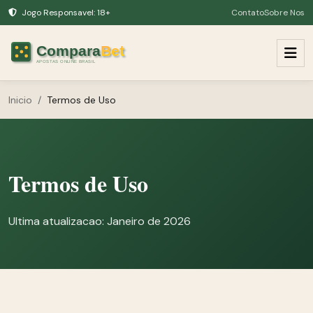
Contato
Sobre Nos
Jogo Responsavel: 18+
Inicio
Termos de Uso
Termos de Uso
Ultima atualizacao: Janeiro de 2026