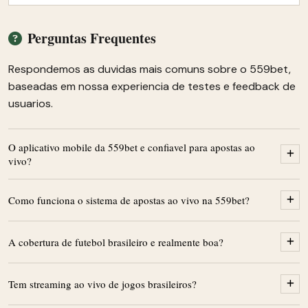
Perguntas Frequentes
Respondemos as duvidas mais comuns sobre o 559bet,
baseadas em nossa experiencia de testes e feedback de
usuarios.
O aplicativo mobile da 559bet e confiavel para apostas ao
vivo?
Como funciona o sistema de apostas ao vivo na 559bet?
A cobertura de futebol brasileiro e realmente boa?
Tem streaming ao vivo de jogos brasileiros?