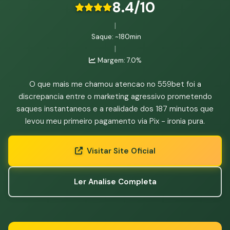
8.4/10
|
Saque: ~180min
|
Margem: 7.0%
O que mais me chamou atencao no 559bet foi a
discrepancia entre o marketing agressivo prometendo
saques instantaneos e a realidade dos 187 minutos que
levou meu primeiro pagamento via Pix - ironia pura.
Visitar Site Oficial
Ler Analise Completa