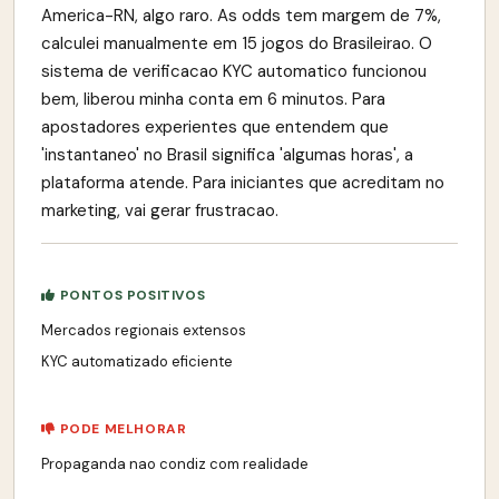
America-RN, algo raro. As odds tem margem de 7%,
calculei manualmente em 15 jogos do Brasileirao. O
sistema de verificacao KYC automatico funcionou
bem, liberou minha conta em 6 minutos. Para
apostadores experientes que entendem que
'instantaneo' no Brasil significa 'algumas horas', a
plataforma atende. Para iniciantes que acreditam no
marketing, vai gerar frustracao.
PONTOS POSITIVOS
Mercados regionais extensos
KYC automatizado eficiente
PODE MELHORAR
Propaganda nao condiz com realidade