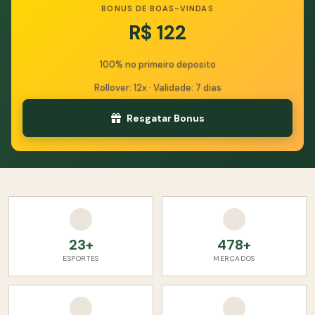
BONUS DE BOAS-VINDAS
R$ 122
100% no primeiro deposito
Rollover: 12x · Validade: 7 dias
Resgatar Bonus
23+
478+
ESPORTES
MERCADOS