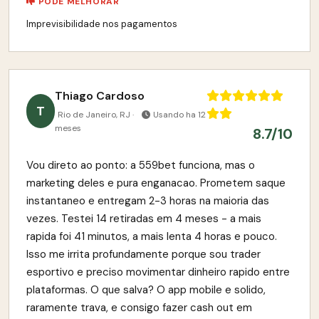
PODE MELHORAR
Imprevisibilidade nos pagamentos
Thiago Cardoso
T
Rio de Janeiro, RJ ·
Usando ha 12
meses
8.7/10
Vou direto ao ponto: a 559bet funciona, mas o
marketing deles e pura enganacao. Prometem saque
instantaneo e entregam 2-3 horas na maioria das
vezes. Testei 14 retiradas em 4 meses - a mais
rapida foi 41 minutos, a mais lenta 4 horas e pouco.
Isso me irrita profundamente porque sou trader
esportivo e preciso movimentar dinheiro rapido entre
plataformas. O que salva? O app mobile e solido,
raramente trava, e consigo fazer cash out em