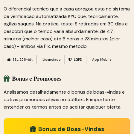
O diferencial tecnico que a casa apregoa esta no sistema
de verificacao automatizada KYC que, teoricamente,
agiliza saques. Na pratica, testei 8 retiradas em 30 dias e
descobri que o tempo varia absurdamente: de 47
minutos (melhor caso) ate 6 horas e 23 minutos (pior
caso) - ambos via Pix, mesmo metodo.
SSL 256-bit
Licenciado
LGPD
App Mobile
Bonus e Promocoes
Analisamos detalhadamente o bonus de boas-vindas e
outras promocoes ativas no 559bet. E importante
entender os termos antes de aceitar qualquer oferta.
Bonus de Boas-Vindas