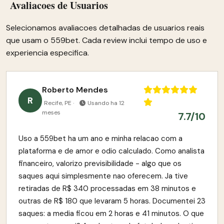
Avaliacoes de Usuarios
Selecionamos avaliacoes detalhadas de usuarios reais
que usam o 559bet. Cada review inclui tempo de uso e
experiencia especifica.
Roberto Mendes
R
Recife, PE ·
Usando ha 12
meses
7.7/10
Uso a 559bet ha um ano e minha relacao com a
plataforma e de amor e odio calculado. Como analista
financeiro, valorizo previsibilidade - algo que os
saques aqui simplesmente nao oferecem. Ja tive
retiradas de R$ 340 processadas em 38 minutos e
outras de R$ 180 que levaram 5 horas. Documentei 23
saques: a media ficou em 2 horas e 41 minutos. O que