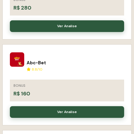
R$ 280
Ver Analise
Abc-Bet
8.8/10
BONUS
R$ 160
Ver Analise