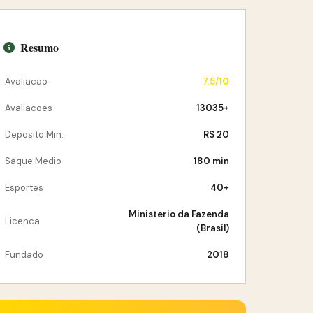
Resumo
Avaliacao
7.5/10
Avaliacoes
13035+
Deposito Min.
R$ 20
Saque Medio
180 min
Esportes
40+
Ministerio da Fazenda
Licenca
(Brasil)
Fundado
2018