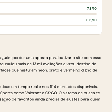
7.3/10
8.6/10
lguém perder uma aposta para batizar o site com esse
cumulou mais de 13 mil avaliações e virou destino de
faces que misturam neon, preto e vermelho digno de
ísticas em tempo real e nos 514 mercados disponíveis,
 eSports como Valorant e CS:GO. O sistema de busca te
ação de favoritos ainda precisa de ajustes para quem