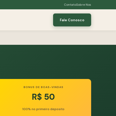
Contato
Sobre Nos
Fale Conosco
BONUS DE BOAS-VINDAS
R$ 50
100% no primeiro deposito