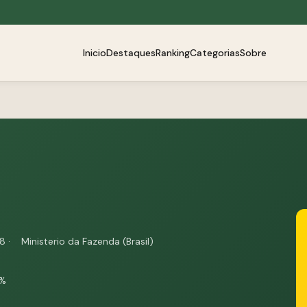
Inicio
Destaques
Ranking
Categorias
Sobre
8 ·
Ministerio da Fazenda (Brasil)
0%