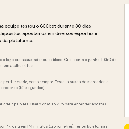
ossa equipe testou o 666bet durante 30 dias
 depositos, apostamos em diversos esportes e
e da plataforma.
se o logo era assustador ou estiloso. Criei conta e ganhei R$50 de
 tem atalhos úteis.
ol e perdi metade, como sempre. Testei a busca de mercados e
po recorde (52 segundos).
 2 de 7 palpites. Usei o chat ao vivo para entender apostas
.
r Pix: caiu em 174 minutos (cronometrei). Tentei boleto, mas