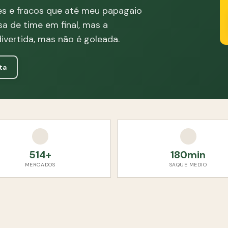
es e fracos que até meu papagaio
a de time em final, mas a
divertida, mas não é goleada.
ta
514+
180min
MERCADOS
SAQUE MEDIO