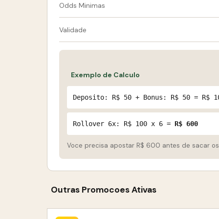
Odds Minimas
Validade
Exemplo de Calculo
Deposito: R$ 50 + Bonus: R$ 50 = R$ 1
Rollover 6x: R$ 100 x 6 =
R$ 600
Voce precisa apostar R$ 600 antes de sacar o
Outras Promocoes Ativas