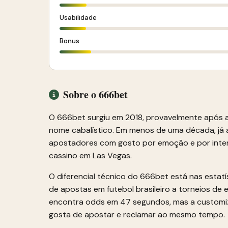
Usabilidade
Bonus
Sobre o 666bet
O 666bet surgiu em 2018, provavelmente após a
nome cabalístico. Em menos de uma década, já a
apostadores com gosto por emoção e por inter
cassino em Las Vegas.
O diferencial técnico do 666bet está nas estat
de apostas em futebol brasileiro a torneios de
encontra odds em 47 segundos, mas a customiz
gosta de apostar e reclamar ao mesmo tempo.