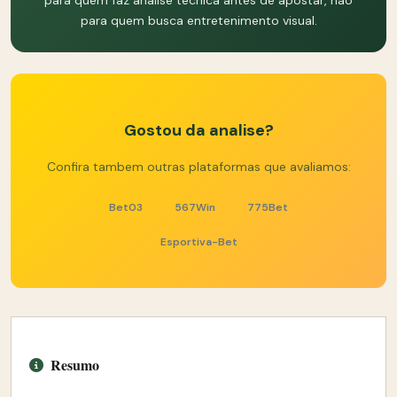
para quem busca entretenimento visual.
Gostou da analise?
Confira tambem outras plataformas que avaliamos:
Bet03
567Win
775Bet
Esportiva-Bet
Resumo