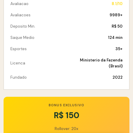
Avaliacao
8.1/10
Avaliacoes
9989+
Deposito Min.
R$ 50
Saque Medio
124 min
Esportes
35+
Ministerio da Fazenda
Licenca
(Brasil)
Fundado
2022
BONUS EXCLUSIVO
R$ 150
Rollover: 20x