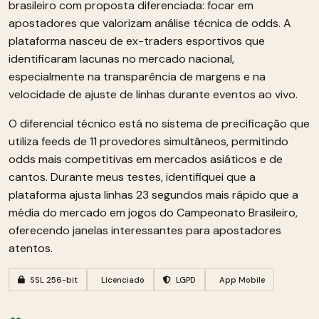
brasileiro com proposta diferenciada: focar em
apostadores que valorizam análise técnica de odds. A
plataforma nasceu de ex-traders esportivos que
identificaram lacunas no mercado nacional,
especialmente na transparência de margens e na
velocidade de ajuste de linhas durante eventos ao vivo.
O diferencial técnico está no sistema de precificação que
utiliza feeds de 11 provedores simultâneos, permitindo
odds mais competitivas em mercados asiáticos e de
cantos. Durante meus testes, identifiquei que a
plataforma ajusta linhas 23 segundos mais rápido que a
média do mercado em jogos do Campeonato Brasileiro,
oferecendo janelas interessantes para apostadores
atentos.
SSL 256-bit
Licenciado
LGPD
App Mobile