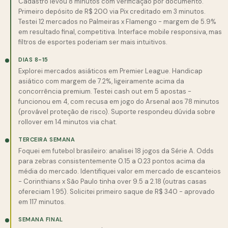
Cadastro levou 8 minutos com verificação por documento.
Primeiro depósito de R$ 200 via Pix creditado em 3 minutos.
Testei 12 mercados no Palmeiras x Flamengo - margem de 5.9%
em resultado final, competitiva. Interface mobile responsiva, mas
filtros de esportes poderiam ser mais intuitivos.
DIAS 8-15
Explorei mercados asiáticos em Premier League. Handicap
asiático com margem de 7.2%, ligeiramente acima da
concorrência premium. Testei cash out em 5 apostas -
funcionou em 4, com recusa em jogo do Arsenal aos 78 minutos
(provável proteção de risco). Suporte respondeu dúvida sobre
rollover em 14 minutos via chat.
TERCEIRA SEMANA
Foquei em futebol brasileiro: analisei 18 jogos da Série A. Odds
para zebras consistentemente 0.15 a 0.23 pontos acima da
média do mercado. Identifiquei valor em mercado de escanteios
- Corinthians x São Paulo tinha over 9.5 a 2.18 (outras casas
ofereciam 1.95). Solicitei primeiro saque de R$ 340 - aprovado
em 117 minutos.
SEMANA FINAL