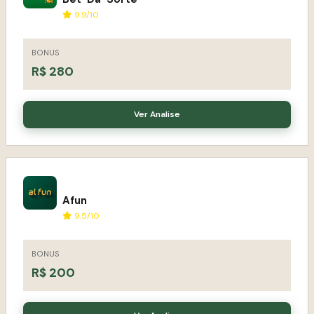
9.9/10
BONUS
R$ 280
Ver Analise
Afun
9.5/10
BONUS
R$ 200