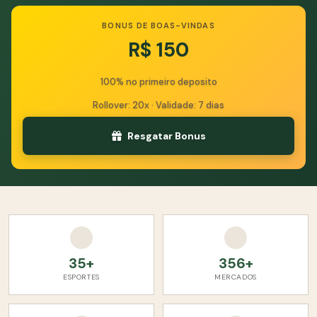
BONUS DE BOAS-VINDAS
R$ 150
100% no primeiro deposito
Rollover: 20x · Validade: 7 dias
Resgatar Bonus
35+
356+
ESPORTES
MERCADOS