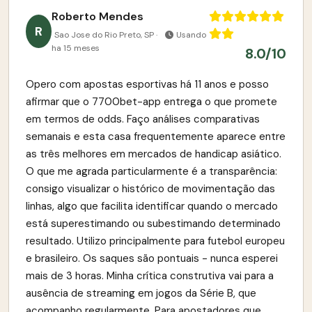
Roberto Mendes
R
Sao Jose do Rio Preto, SP ·
Usando
ha 15 meses
8.0/10
Opero com apostas esportivas há 11 anos e posso
afirmar que o 7700bet-app entrega o que promete
em termos de odds. Faço análises comparativas
semanais e esta casa frequentemente aparece entre
as três melhores em mercados de handicap asiático.
O que me agrada particularmente é a transparência:
consigo visualizar o histórico de movimentação das
linhas, algo que facilita identificar quando o mercado
está superestimando ou subestimando determinado
resultado. Utilizo principalmente para futebol europeu
e brasileiro. Os saques são pontuais - nunca esperei
mais de 3 horas. Minha crítica construtiva vai para a
ausência de streaming em jogos da Série B, que
acompanho regularmente. Para apostadores que