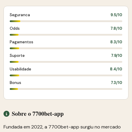
Seguranca
9.5/10
Odds
7.8/10
Pagamentos
8.3/10
Suporte
7.9/10
Usabilidade
8.4/10
Bonus
7.3/10
Sobre o 7700bet-app
Fundada em 2022, a 7700bet-app surgiu no mercado