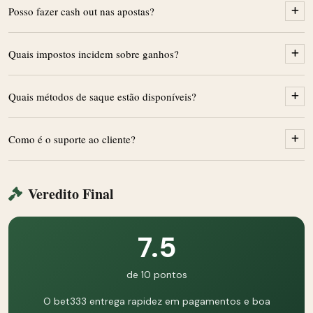
Posso fazer cash out nas apostas?
Quais impostos incidem sobre ganhos?
Quais métodos de saque estão disponíveis?
Como é o suporte ao cliente?
Veredito Final
7.5
de 10 pontos
O bet333 entrega rapidez em pagamentos e boa