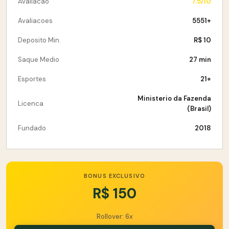
Avaliacao
7.5/10
Avaliacoes
5551+
Deposito Min.
R$ 10
Saque Medio
27 min
Esportes
21+
Ministerio da Fazenda
Licenca
(Brasil)
Fundado
2018
BONUS EXCLUSIVO
R$ 150
Rollover: 6x