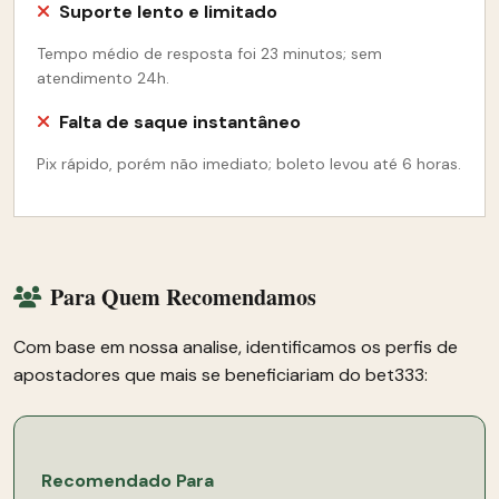
Suporte lento e limitado
Tempo médio de resposta foi 23 minutos; sem
atendimento 24h.
Falta de saque instantâneo
Pix rápido, porém não imediato; boleto levou até 6 horas.
Para Quem Recomendamos
Com base em nossa analise, identificamos os perfis de
apostadores que mais se beneficiariam do bet333:
Recomendado Para