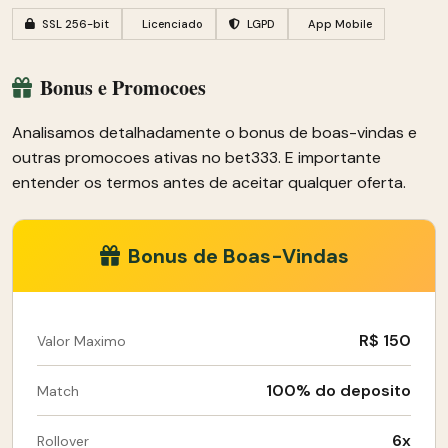
SSL 256-bit
Licenciado
LGPD
App Mobile
Bonus e Promocoes
Analisamos detalhadamente o bonus de boas-vindas e
outras promocoes ativas no bet333. E importante
entender os termos antes de aceitar qualquer oferta.
Bonus de Boas-Vindas
R$ 150
Valor Maximo
100% do deposito
Match
6x
Rollover