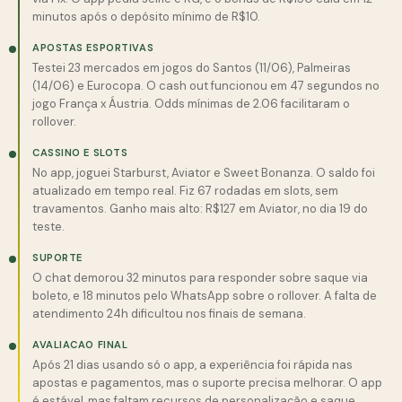
minutos após o depósito mínimo de R$10.
APOSTAS ESPORTIVAS
Testei 23 mercados em jogos do Santos (11/06), Palmeiras
(14/06) e Eurocopa. O cash out funcionou em 47 segundos no
jogo França x Áustria. Odds mínimas de 2.06 facilitaram o
rollover.
CASSINO E SLOTS
No app, joguei Starburst, Aviator e Sweet Bonanza. O saldo foi
atualizado em tempo real. Fiz 67 rodadas em slots, sem
travamentos. Ganho mais alto: R$127 em Aviator, no dia 19 do
teste.
SUPORTE
O chat demorou 32 minutos para responder sobre saque via
boleto, e 18 minutos pelo WhatsApp sobre o rollover. A falta de
atendimento 24h dificultou nos finais de semana.
AVALIACAO FINAL
Após 21 dias usando só o app, a experiência foi rápida nas
apostas e pagamentos, mas o suporte precisa melhorar. O app
é estável, mas faltam recursos de personalização e saque