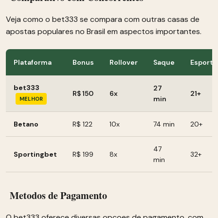
Veja como o bet333 se compara com outras casas de
apostas populares no Brasil em aspectos importantes.
Plataforma
Bonus
Rollover
Saque
Esporte
bet333
27
R$ 150
6x
21+
min
MELHOR
Betano
R$ 122
10x
74 min
20+
47
Sportingbet
R$ 199
8x
32+
min
Metodos de Pagamento
O bet333 oferece diversas opcoes de pagamento, com