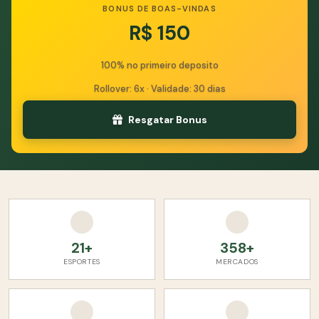
BONUS DE BOAS-VINDAS
R$ 150
100% no primeiro deposito
Rollover: 6x · Validade: 30 dias
Resgatar Bonus
21+
358+
ESPORTES
MERCADOS