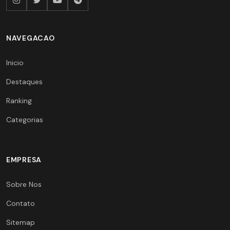
NAVEGACAO
Inicio
Destaques
Ranking
Categorias
EMPRESA
Sobre Nos
Contato
Sitemap