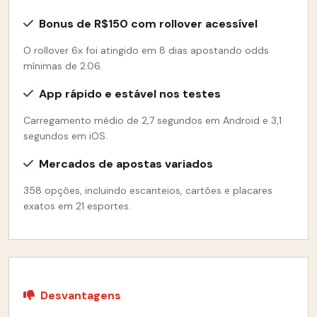
Bonus de R$150 com rollover acessível
O rollover 6x foi atingido em 8 dias apostando odds
mínimas de 2.06.
App rápido e estável nos testes
Carregamento médio de 2,7 segundos em Android e 3,1
segundos em iOS.
Mercados de apostas variados
358 opções, incluindo escanteios, cartões e placares
exatos em 21 esportes.
Desvantagens