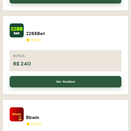
2288Bet
8.2/10
BONUS
R$ 240
Ver Analise
Bbwin
8.2/10