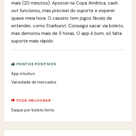
mais (20 minutos). Apostei na Copa América, cash
out funcionou, mas precisei do suporte e esperei
quase meia hora. O cassino tem jogos fáceis de
entender, como Starburst. Consegui sacar via boleto,
mas demorou mais de 5 horas. O app é bom, só falta
suporte mais rápido.
PONTOS POSITIVOS
App intuitivo
Variedade de mercados
PODE MELHORAR
Saque por boleto lento