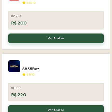
8.0/10
BONUS
R$ 200
Ver Analise
8855Bet
9.1/10
BONUS
R$ 220
Ver Analise