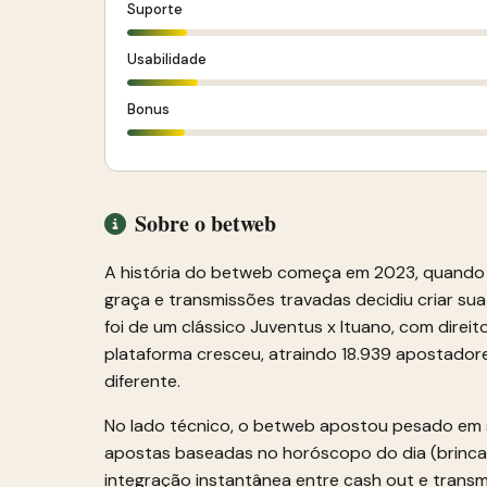
Suporte
Usabilidade
Bonus
Sobre o betweb
A história do betweb começa em 2023, quand
graça e transmissões travadas decidiu criar sua
foi de um clássico Juventus x Ituano, com direi
plataforma cresceu, atraindo 18.939 apostador
diferente.
No lado técnico, o betweb apostou pesado em 
apostas baseadas no horóscopo do dia (brincade
integração instantânea entre cash out e transm