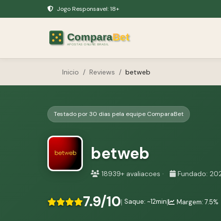
Jogo Responsavel: 18+
Inicio
Reviews
betweb
Testado por 30 dias pela equipe ComparaBet
betweb
18939+ avaliacoes ·
Fundado: 202
7.9/10
|
|
Saque: ~12min
Margem: 7.5%