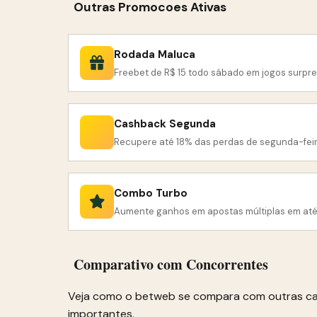
Outras Promocoes Ativas
Rodada Maluca
Freebet de R$ 15 todo sábado em jogos surpr
Cashback Segunda
Recupere até 18% das perdas de segunda-feira
Combo Turbo
Aumente ganhos em apostas múltiplas em até 3
Comparativo com Concorrentes
Veja como o betweb se compara com outras cas
importantes.