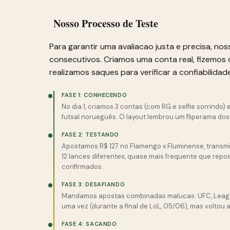
Nosso Processo de Teste
Para garantir uma avaliacao justa e precisa, n
consecutivos. Criamos uma conta real, fizemos
realizamos saques para verificar a confiabilidad
FASE 1: CONHECENDO
No dia 1, criamos 3 contas (com RG e selfie sorrindo
futsal norueguês. O layout lembrou um fliperama dos 
FASE 2: TESTANDO
Apostamos R$ 127 no Flamengo x Fluminense, transm
12 lances diferentes, quase mais frequente que repos
confirmados.
FASE 3: DESAFIANDO
Mandamos apostas combinadas malucas: UFC, League 
uma vez (durante a final de LoL, 05/06), mas voltou 
FASE 4: SACANDO