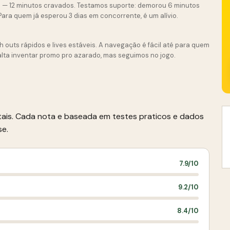
:49 — 12 minutos cravados. Testamos suporte: demorou 6 minutos
 Para quem já esperou 3 dias em concorrente, é um alívio.
h outs rápidos e lives estáveis. A navegação é fácil até para quem
alta inventar promo pro azarado, mas seguimos no jogo.
ais. Cada nota e baseada em testes praticos e dados
se.
7.9/10
9.2/10
8.4/10