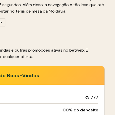
 segundos. Além disso, a navegação é tão leve que até
star no tênis de mesa da Moldávia.
le
ndas e outras promocoes ativas no betweb. E
 qualquer oferta.
de Boas-Vindas
R$ 777
100% do deposito