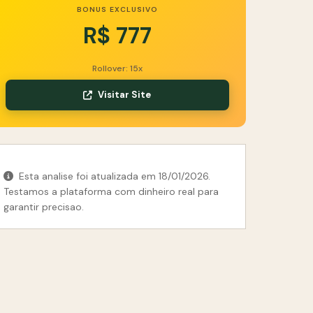
BONUS EXCLUSIVO
R$ 777
Rollover: 15x
Visitar Site
Esta analise foi atualizada em 18/01/2026.
Testamos a plataforma com dinheiro real para
garantir precisao.