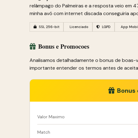
relâmpago do Palmeiras e a resposta veio em 47
minha avó com internet discada conseguiria apo
SSL 256-bit
Licenciado
LGPD
App Mobi
Bonus e Promocoes
Analisamos detalhadamente o bonus de boas-vi
importante entender os termos antes de aceitar
Bonus 
Valor Maximo
Match