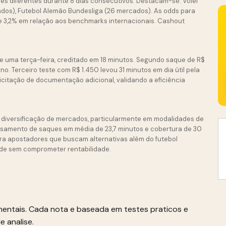
es diferentes durante 8 dias consecutivos. Destacam-se: Vôlei
cados), Futebol Alemão Bundesliga (26 mercados). As odds para
 3,2% em relação aos benchmarks internacionais. Cashout
 de uma terça-feira, creditado em 18 minutos. Segundo saque de R$
. Terceiro teste com R$ 1.450 levou 31 minutos em dia útil pela
itação de documentação adicional, validando a eficiência
 diversificação de mercados, particularmente em modalidades de
ssamento de saques em média de 23,7 minutos e cobertura de 30
ra apostadores que buscam alternativas além do futebol
ade sem comprometer rentabilidade.
mentais. Cada nota e baseada em testes praticos e
 analise.