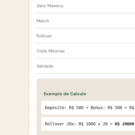
Valor Maximo
Match
Rollover
Odds Minimas
Validade
Exemplo de Calculo
Deposito: R$ 500 + Bonus: R$ 500 = R$
Rollover 20x: R$ 1000 x 20 =
R$ 20000