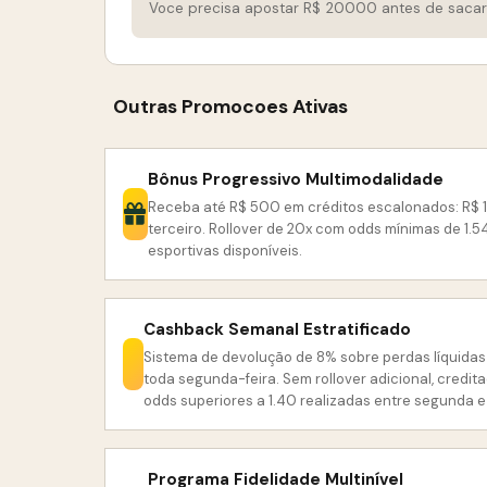
Voce precisa apostar R$ 20000 antes de sacar
Outras Promocoes Ativas
Bônus Progressivo Multimodalidade
Receba até R$ 500 em créditos escalonados: R$ 1
terceiro. Rollover de 20x com odds mínimas de 1.
esportivas disponíveis.
Cashback Semanal Estratificado
Sistema de devolução de 8% sobre perdas líquida
toda segunda-feira. Sem rollover adicional, credi
odds superiores a 1.40 realizadas entre segunda 
Programa Fidelidade Multinível