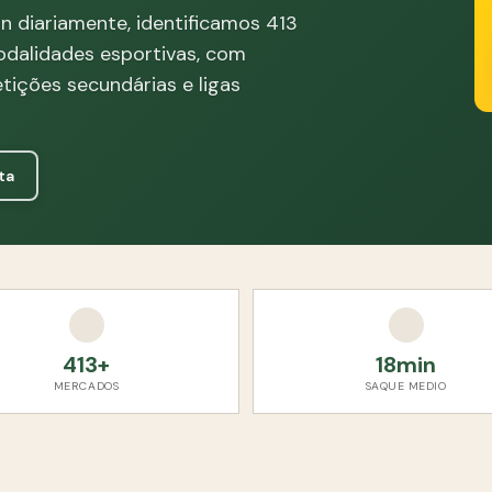
 diariamente, identificamos 413
odalidades esportivas, com
tições secundárias e ligas
ta
413+
18min
MERCADOS
SAQUE MEDIO