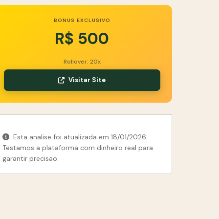
BONUS EXCLUSIVO
R$ 500
Rollover: 20x
Visitar Site
Esta analise foi atualizada em 18/01/2026.
Testamos a plataforma com dinheiro real para
garantir precisao.