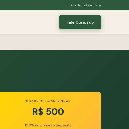
Contato
Sobre Nos
Fale Conosco
BONUS DE BOAS-VINDAS
R$ 500
100% no primeiro deposito