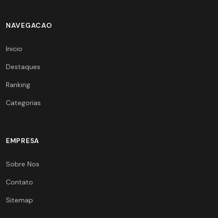
NAVEGACAO
Inicio
Destaques
Ranking
Categorias
EMPRESA
Sobre Nos
Contato
Sitemap