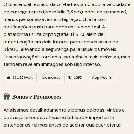
O diferencial técnico da brl-bet está no app: a velocidade
de carregamento (em média 2,3 segundos entre menus),
menus personalizáveis e integração direta com
notificações push para odds em tempo real. A
plataforma utiliza criptografia TLS 1.3, além de
autenticação em dois fatores para saques acima de
R$500, elevando a segurança para usuários móveis.
Essas inovações tornam a experiência mais dinâmica, mas
também revelam limitações sob uso intenso.
SSL 256-bit
Licenciado
LGPD
App Mobile
Bonus e Promocoes
Analisamos detalhadamente o bonus de boas-vindas e
outras promocoes ativas no brl-bet. E importante
entender os termos antes de aceitar qualquer oferta.