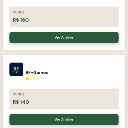
BONUS
R$ 160
Ver Analise
9F-Games
7.7/10
BONUS
R$ 140
Ver Analise