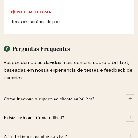
PODE MELHORAR
Trava em horários de pico
Perguntas Frequentes
Respondemos as duvidas mais comuns sobre o brl-bet,
baseadas em nossa experiencia de testes e feedback de
usuarios.
Como funciona o suporte ao cliente na brl-bet?
Existe cash out? Como utilizei?
A brl-bet tem streaming ao vivo?