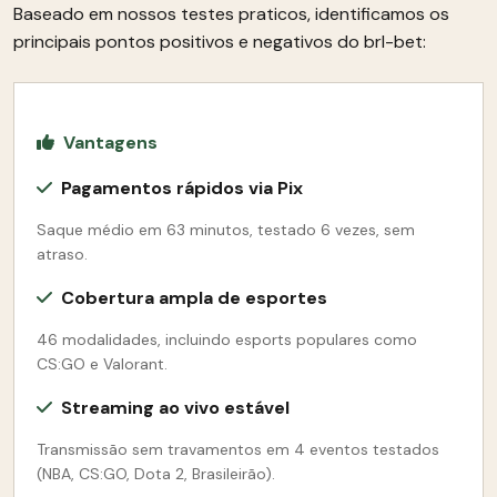
Baseado em nossos testes praticos, identificamos os
principais pontos positivos e negativos do brl-bet:
Vantagens
Pagamentos rápidos via Pix
Saque médio em 63 minutos, testado 6 vezes, sem
atraso.
Cobertura ampla de esportes
46 modalidades, incluindo esports populares como
CS:GO e Valorant.
Streaming ao vivo estável
Transmissão sem travamentos em 4 eventos testados
(NBA, CS:GO, Dota 2, Brasileirão).