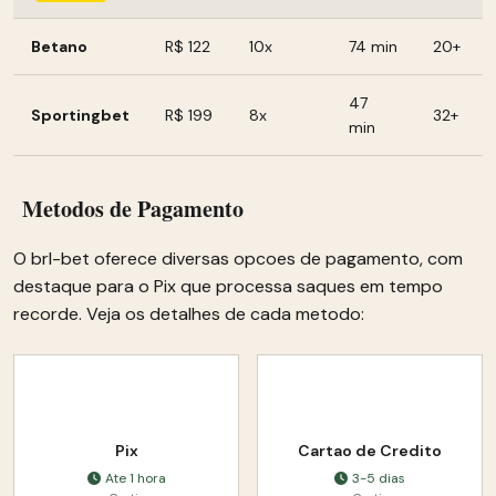
Betano
R$ 122
10x
74 min
20+
47
Sportingbet
R$ 199
8x
32+
min
Metodos de Pagamento
O brl-bet oferece diversas opcoes de pagamento, com
destaque para o Pix que processa saques em tempo
recorde. Veja os detalhes de cada metodo:
Pix
Cartao de Credito
Ate 1 hora
3-5 dias