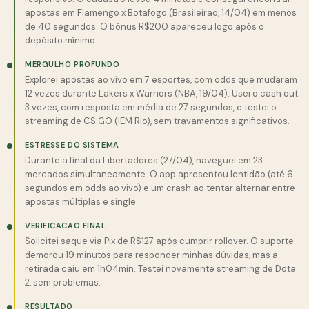
apostas em Flamengo x Botafogo (Brasileirão, 14/04) em menos
de 40 segundos. O bônus R$200 apareceu logo após o
depósito mínimo.
MERGULHO PROFUNDO
Explorei apostas ao vivo em 7 esportes, com odds que mudaram
12 vezes durante Lakers x Warriors (NBA, 19/04). Usei o cash out
3 vezes, com resposta em média de 27 segundos, e testei o
streaming de CS:GO (IEM Rio), sem travamentos significativos.
ESTRESSE DO SISTEMA
Durante a final da Libertadores (27/04), naveguei em 23
mercados simultaneamente. O app apresentou lentidão (até 6
segundos em odds ao vivo) e um crash ao tentar alternar entre
apostas múltiplas e single.
VERIFICACAO FINAL
Solicitei saque via Pix de R$127 após cumprir rollover. O suporte
demorou 19 minutos para responder minhas dúvidas, mas a
retirada caiu em 1h04min. Testei novamente streaming de Dota
2, sem problemas.
RESULTADO