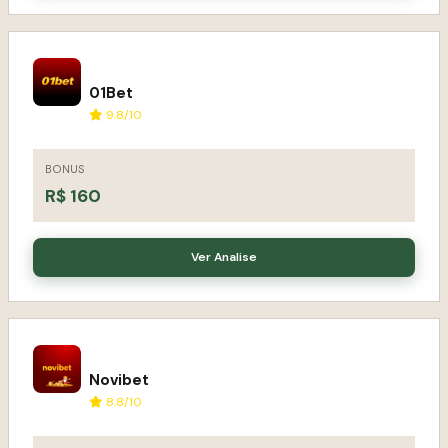
01Bet
9.8/10
BONUS
R$ 160
Ver Analise
Novibet
8.8/10