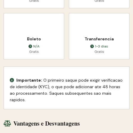
Gratis
Gratis
Boleto
Transferencia
N/A
1-3 dias
Gratis
Gratis
Importante:
O primeiro saque pode exigir verificacao
de identidade (KYC), o que pode adicionar ate 48 horas
ao processamento. Saques subsequentes sao mais
rapidos.
Vantagens e Desvantagens