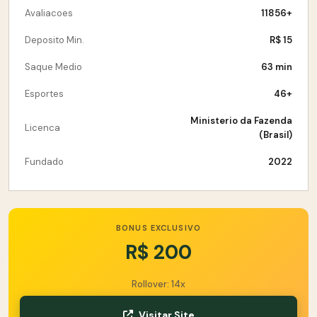
Avaliacoes
11856+
Deposito Min.
R$ 15
Saque Medio
63 min
Esportes
46+
Ministerio da Fazenda
Licenca
(Brasil)
Fundado
2022
BONUS EXCLUSIVO
R$ 200
Rollover: 14x
Visitar Site