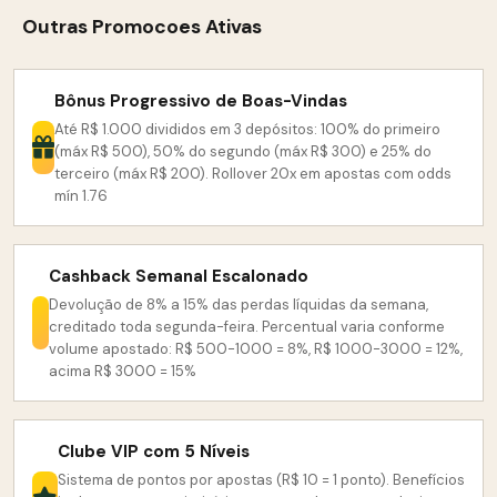
Outras Promocoes Ativas
Bônus Progressivo de Boas-Vindas
Até R$ 1.000 divididos em 3 depósitos: 100% do primeiro
(máx R$ 500), 50% do segundo (máx R$ 300) e 25% do
terceiro (máx R$ 200). Rollover 20x em apostas com odds
mín 1.76
Cashback Semanal Escalonado
Devolução de 8% a 15% das perdas líquidas da semana,
creditado toda segunda-feira. Percentual varia conforme
volume apostado: R$ 500-1000 = 8%, R$ 1000-3000 = 12%,
acima R$ 3000 = 15%
Clube VIP com 5 Níveis
Sistema de pontos por apostas (R$ 10 = 1 ponto). Benefícios