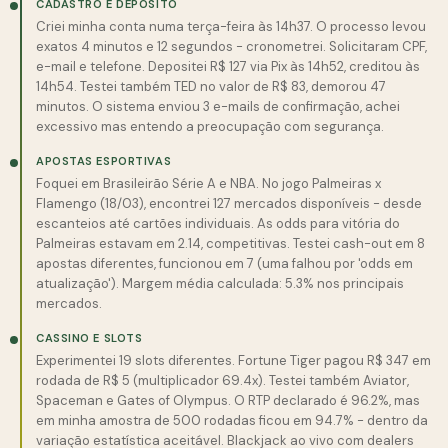
CADASTRO E DEPOSITO
Criei minha conta numa terça-feira às 14h37. O processo levou
exatos 4 minutos e 12 segundos - cronometrei. Solicitaram CPF,
e-mail e telefone. Depositei R$ 127 via Pix às 14h52, creditou às
14h54. Testei também TED no valor de R$ 83, demorou 47
minutos. O sistema enviou 3 e-mails de confirmação, achei
excessivo mas entendo a preocupação com segurança.
APOSTAS ESPORTIVAS
Foquei em Brasileirão Série A e NBA. No jogo Palmeiras x
Flamengo (18/03), encontrei 127 mercados disponíveis - desde
escanteios até cartões individuais. As odds para vitória do
Palmeiras estavam em 2.14, competitivas. Testei cash-out em 8
apostas diferentes, funcionou em 7 (uma falhou por 'odds em
atualização'). Margem média calculada: 5.3% nos principais
mercados.
CASSINO E SLOTS
Experimentei 19 slots diferentes. Fortune Tiger pagou R$ 347 em
rodada de R$ 5 (multiplicador 69.4x). Testei também Aviator,
Spaceman e Gates of Olympus. O RTP declarado é 96.2%, mas
em minha amostra de 500 rodadas ficou em 94.7% - dentro da
variação estatística aceitável. Blackjack ao vivo com dealers