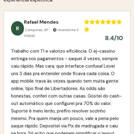
Rafael Mendes
R
Campinas, SP ·
Usando ha 2
meses
8.4/10
Trabalho com TI e valorizo eficiência. O ej-cassino
entrega nos pagamentos - saquei 4 vezes, sempre
caiu rápido. Mas cara, que interface confusa! Levei
uns 3 dias pra entender onde ficava cada coisa. O
app mobile trava às vezes quando tem muita gente
online, tipo final de Libertadores. As odds são
honestas, conferi com outras casas. Gostei do cash-
out automático que configurei pra 70% do valor.
Suporte é meio lerdo, prefiro resolver sozinho
mesmo. Pra quem manja um pouco, vale a pena pelo
saque rápido. Depositei via Pix de madrugada e caiu
na hora. Só acho que poderiam simplificar o layout,