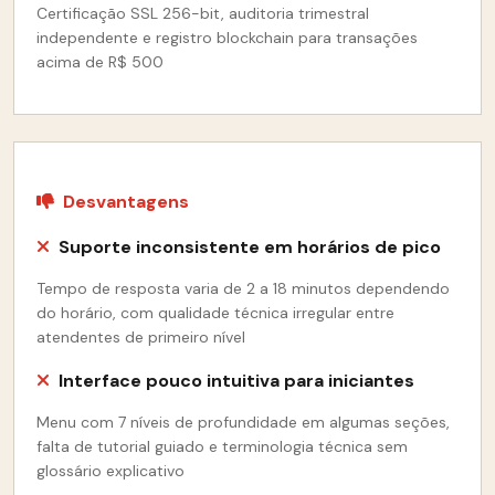
Certificação SSL 256-bit, auditoria trimestral
independente e registro blockchain para transações
acima de R$ 500
Desvantagens
Suporte inconsistente em horários de pico
Tempo de resposta varia de 2 a 18 minutos dependendo
do horário, com qualidade técnica irregular entre
atendentes de primeiro nível
Interface pouco intuitiva para iniciantes
Menu com 7 níveis de profundidade em algumas seções,
falta de tutorial guiado e terminologia técnica sem
glossário explicativo