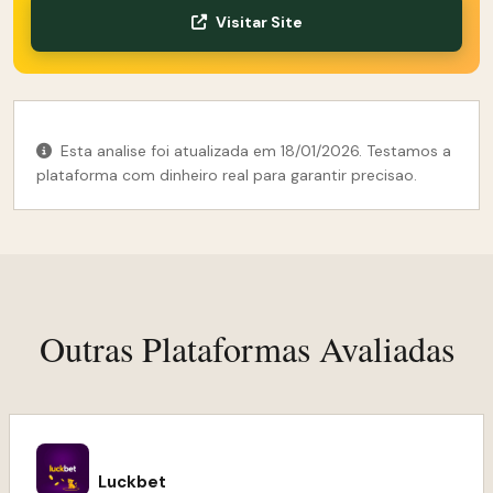
Visitar Site
Esta analise foi atualizada em 18/01/2026. Testamos a
plataforma com dinheiro real para garantir precisao.
Outras Plataformas Avaliadas
Luckbet