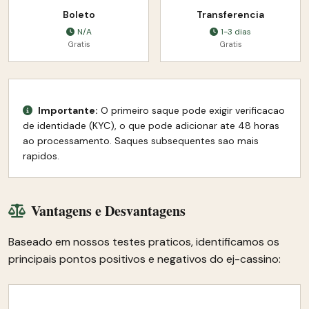
Boleto
Transferencia
N/A
1-3 dias
Gratis
Gratis
Importante:
O primeiro saque pode exigir verificacao
de identidade (KYC), o que pode adicionar ate 48 horas
ao processamento. Saques subsequentes sao mais
rapidos.
Vantagens e Desvantagens
Baseado em nossos testes praticos, identificamos os
principais pontos positivos e negativos do ej-cassino: