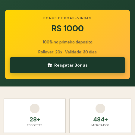
BONUS DE BOAS-VINDAS
R$ 1000
100% no primeiro deposito
Rollover: 20x · Validade: 30 dias
Resgatar Bonus
28+
484+
ESPORTES
MERCADOS