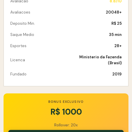
Avaliacao
8.8/10
Avaliacoes
20048+
Deposito Min.
R$ 25
Saque Medio
35 min
Esportes
28+
Ministerio da Fazenda
Licenca
(Brasil)
Fundado
2019
BONUS EXCLUSIVO
R$ 1000
Rollover: 20x