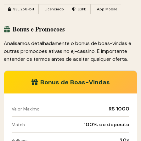
SSL 256-bit
Licenciado
LGPD
App Mobile
Bonus e Promocoes
Analisamos detalhadamente o bonus de boas-vindas e
outras promocoes ativas no ej-cassino. E importante
entender os termos antes de aceitar qualquer oferta.
Bonus de Boas-Vindas
R$ 1000
Valor Maximo
100% do deposito
Match
20x
Rollover