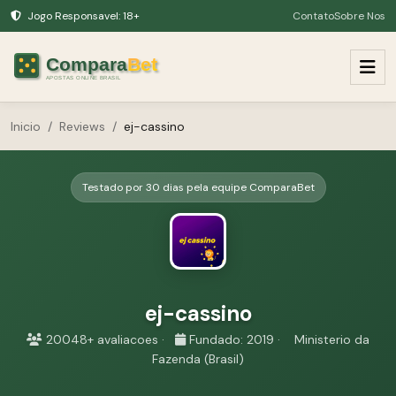
Contato
Sobre Nos
Jogo Responsavel: 18+
Inicio
Reviews
ej-cassino
Testado por 30 dias pela equipe ComparaBet
ej-cassino
20048+ avaliacoes ·
Fundado: 2019 ·
Ministerio da
Fazenda (Brasil)