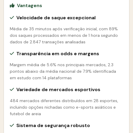
Vantagens
Velocidade de saque excepcional
Média de 35 minutos após verificação inicial, com 89%
dos saques processados em menos de 1 hora segundo
dados de 2.847 transações analisadas
Transparência em odds e margens
Margem média de 5.6% nos principais mercados, 2.3
pontos abaixo da média nacional de 7.9% identificada
em estudo com 14 plataformas
Variedade de mercados esportivos
484 mercados diferentes distribuídos em 28 esportes,
incluindo opções nichadas como e-sports asiáticos e
futebol de areia
Sistema de segurança robusto