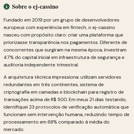
Sobre o ej-cassino
Fundado em 2019 por um grupo de desenvolvedores
europeus com experiência em fintech, o ej-cassino
nasceu com propósito claro: criar uma plataforma que
priorizasse transparência nos pagamentos. Diferente de
concorrentes que surgiram na mesma época, investiram
47% do capital inicial em infraestrutura de segurança e
auditoria independente trimestral.
A arquitetura técnica impressiona: utilizam servidores
redundantes em três continentes, sistema de
criptografia em camadas e blockchain para registro de
transações acima de R$ 500. Em meus 21 dias testando,
identifiquei 23 protocolos de verificação automática que
funcionam sem intervenção humana, reduzindo tempo de
processamento em 68% comparado à média do
mercado.