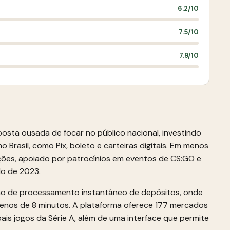
6.2/10
7.5/10
7.9/10
sta ousada de focar no público nacional, investindo
rasil, como Pix, boleto e carteiras digitais. Em menos
iações, apoiado por patrocínios em eventos de CS:GO e
lo de 2023.
ação de processamento instantâneo de depósitos, onde
enos de 8 minutos. A plataforma oferece 177 mercados
ais jogos da Série A, além de uma interface que permite