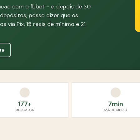
cao com o fbbet - e, depois de 30
depósitos, posso dizer que os
via Pix, 15 reais de mínimo e 21
ta
177+
7min
MERCADOS
SAQUE MEDIO