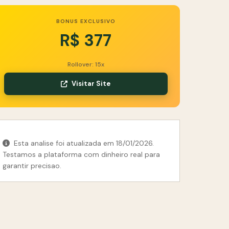
BONUS EXCLUSIVO
R$ 377
Rollover: 15x
Visitar Site
Esta analise foi atualizada em 18/01/2026.
Testamos a plataforma com dinheiro real para
garantir precisao.