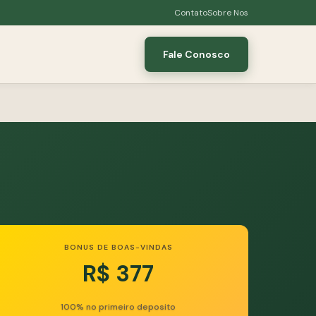
Contato
Sobre Nos
Fale Conosco
BONUS DE BOAS-VINDAS
R$ 377
100% no primeiro deposito