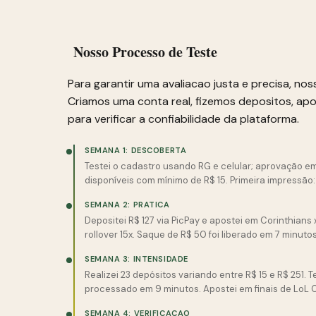
Nosso Processo de Teste
Para garantir uma avaliacao justa e precisa, no
Criamos uma conta real, fizemos depositos, ap
para verificar a confiabilidade da plataforma.
SEMANA 1: DESCOBERTA
Testei o cadastro usando RG e celular; aprovação em 4
disponíveis com mínimo de R$ 15. Primeira impressão:
SEMANA 2: PRATICA
Depositei R$ 127 via PicPay e apostei em Corinthians 
rollover 15x. Saque de R$ 50 foi liberado em 7 minuto
SEMANA 3: INTENSIDADE
Realizei 23 depósitos variando entre R$ 15 e R$ 251. 
processado em 9 minutos. Apostei em finais de LoL C
SEMANA 4: VERIFICACAO