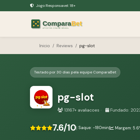
Jogo Responsavel: 18+
Inicio
Reviews
pg-slot
Testado por 30 dias pela equipe ComparaBet
pg-slot
13167+ avaliacoes ·
Fundado: 202
7.6/10
|
|
Saque: ~180min
Margem: 5.