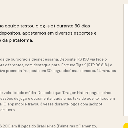
ssa equipe testou o pg-slot durante 30 dias
 depositos, apostamos em diversos esportes e
e da plataforma.
a de burocracia desnecessária. Depositei R$ 150 via Pix e o
ts diferentes, com destaque para 'Fortune Tiger' (RTP 96.81%) e
o vivo prometia 'resposta em 30 segundos' mas demorou 14 minutos
de volatilidade média. Descobri que 'Dragon Hatch' paga melhor
 sessões de jogo e documentei cada uma: taxa de acerto ficou em
a. O app mobile travou 3 vezes durante jogos com jackpot
de lucro.
 200 em 11 jogos do Brasileirão (Palmeiras x Flamengo,