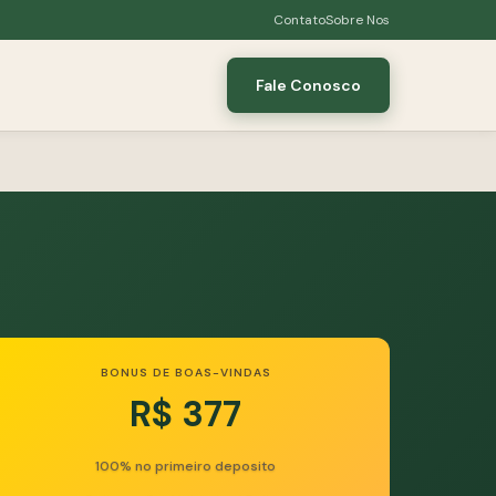
Contato
Sobre Nos
Fale Conosco
BONUS DE BOAS-VINDAS
R$ 377
100% no primeiro deposito