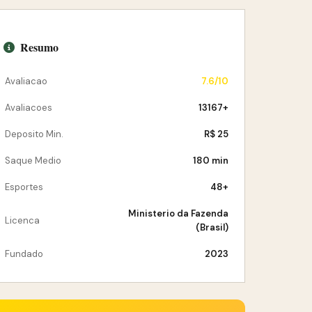
Resumo
Avaliacao
7.6/10
Avaliacoes
13167+
Deposito Min.
R$ 25
Saque Medio
180 min
Esportes
48+
Ministerio da Fazenda
Licenca
(Brasil)
Fundado
2023