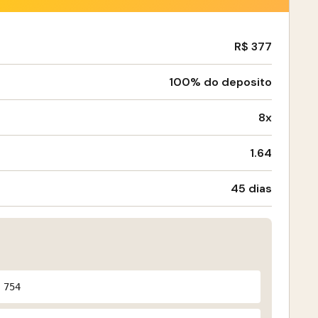
R$ 377
100% do deposito
8x
1.64
45 dias
 754