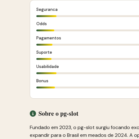
Seguranca
Odds
Pagamentos
Suporte
Usabilidade
Bonus
Sobre o pg-slot
Fundado em 2023, o pg-slot surgiu focando exc
expandir para o Brasil em meados de 2024. A o