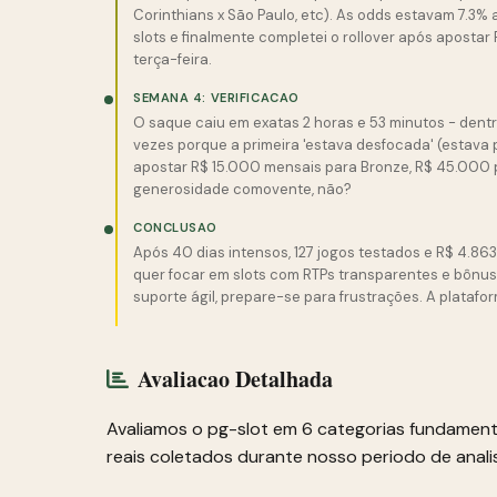
Corinthians x São Paulo, etc). As odds estavam 7.3% 
slots e finalmente completei o rollover após apostar
terça-feira.
SEMANA 4: VERIFICACAO
O saque caiu em exatas 2 horas e 53 minutos - dentr
vezes porque a primeira 'estava desfocada' (estava p
apostar R$ 15.000 mensais para Bronze, R$ 45.000 pa
generosidade comovente, não?
CONCLUSAO
Após 40 dias intensos, 127 jogos testados e R$ 4.8
quer focar em slots com RTPs transparentes e bônu
suporte ágil, prepare-se para frustrações. A plataf
Avaliacao Detalhada
Avaliamos o pg-slot em 6 categorias fundament
reais coletados durante nosso periodo de anali