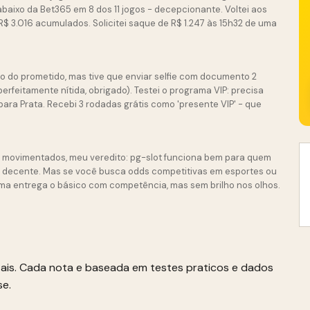
abaixo da Bet365 em 8 dos 11 jogos - decepcionante. Voltei aos
 R$ 3.016 acumulados. Solicitei saque de R$ 1.247 às 15h32 de uma
o do prometido, mas tive que enviar selfie com documento 2
erfeitamente nítida, obrigado). Testei o programa VIP: precisa
ra Prata. Recebi 3 rodadas grátis como 'presente VIP' - que
63 movimentados, meu veredito: pg-slot funciona bem para quem
s decente. Mas se você busca odds competitivas em esportes ou
orma entrega o básico com competência, mas sem brilho nos olhos.
ais. Cada nota e baseada em testes praticos e dados
se.