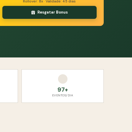
Rollover: 8x · Validade: 45 dias
Resgatar Bonus
97+
EVENTOS/DIA