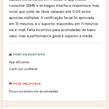
consome 36MB e entregou interface responsiva, mas
notei que odds de tênis variaram até 0,09 entre
apostas múltiplas. A verificação facial foi aprovada
em 15 minutos, e o suporte respondeu em 11 minutos
via e-mail. Falta incentivo para acumuladas de baixo
valor, mas a performance geral é superior à média.
PONTOS POSITIVOS
App eficiente
Cash out confiável
PODE MELHORAR
Pouco incentivo em acumuladas