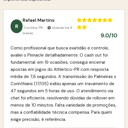
Rafael Martins
R
Curitiba, PR ·
Usando ha 9
meses
9.0/10
Como profissional que busca exatidão e controle,
avaliei o Pinnacle detalhadamente. O cash out foi
fundamental: em 19 ocasiões, consegui encerrar
apostas em jogos do Athletico-PR com resposta
média de 7,6 segundos. A transmissão do Palmeiras x
Corinthians (17/05) exibiu apenas um travamento de
47 segundos em 5 horas de uso. O atendimento via
chat foi eficiente, resolvendo dúvidas de rollover em
menos de 10 minutos. Falta variedade de promoções,
mas a confiabilidade técnica compensa. Para quem
exige precisão, é referência.