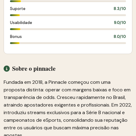
Suporte
8.3/10
Usabilidade
9.0/10
Bonus
8.0/10
Sobre o pinnacle
Fundada em 2018, a Pinnacle começou com uma
proposta distinta: operar com margens baixas e foco em
transparência de odds. Cresceu rapidamente no Brasil,
atraindo apostadores exigentes e profissionais. Em 2022,
introduziu streams exclusivos para a Série B nacional e
campeonatos de eSports, consolidando sua reputação
entre os usuários que buscam máxima precisão nas
apostas.