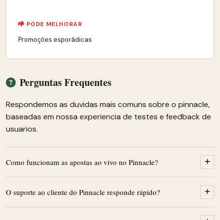
PODE MELHORAR
Promoções esporádicas
Perguntas Frequentes
Respondemos as duvidas mais comuns sobre o pinnacle,
baseadas em nossa experiencia de testes e feedback de
usuarios.
Como funcionam as apostas ao vivo no Pinnacle?
O suporte ao cliente do Pinnacle responde rápido?