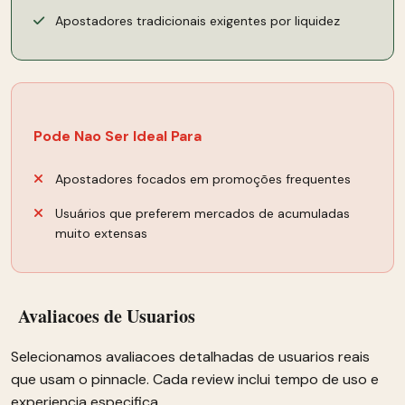
Apostadores tradicionais exigentes por liquidez
Pode Nao Ser Ideal Para
Apostadores focados em promoções frequentes
Usuários que preferem mercados de acumuladas
muito extensas
Avaliacoes de Usuarios
Selecionamos avaliacoes detalhadas de usuarios reais
que usam o pinnacle. Cada review inclui tempo de uso e
experiencia especifica.