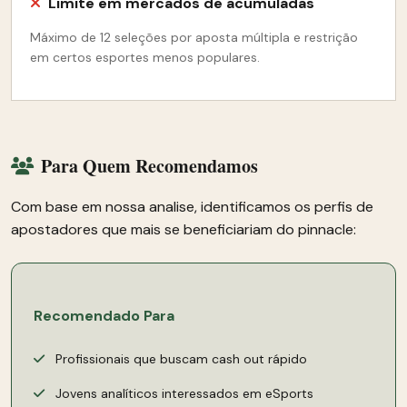
Limite em mercados de acumuladas
Máximo de 12 seleções por aposta múltipla e restrição
em certos esportes menos populares.
Para Quem Recomendamos
Com base em nossa analise, identificamos os perfis de
apostadores que mais se beneficiariam do pinnacle:
Recomendado Para
Profissionais que buscam cash out rápido
Jovens analíticos interessados em eSports