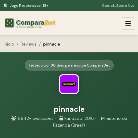
Contato
Sobre Nos
Jogo Responsavel: 18+
Inicio
Reviews
pinnacle
Testado por 30 dias pela equipe ComparaBet
pinnacle
8642+ avaliacoes ·
Fundado: 2018 ·
Ministerio da
Fazenda (Brasil)