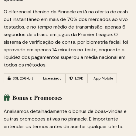
O diferencial técnico da Pinnacle está na oferta de cash
out instantâneo em mais de 70% dos mercados ao vivo
testados, e no tempo médio de transmissão: apenas 6
segundos de atraso em jogos da Premier League. O
sistema de verificação de conta, por biometria facial, foi
aprovado em apenas 14 minutos no teste, enquanto a
liquidez dos pagamentos superou a média nacional em
todos os métodos.
SSL 256-bit
Licenciado
LGPD
App Mobile
Bonus e Promocoes
Analisamos detalhadamente o bonus de boas-vindas e
outras promocoes ativas no pinnacle. E importante
entender os termos antes de aceitar qualquer oferta.