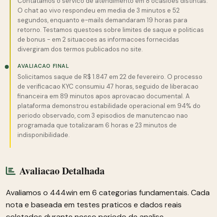
Contatamos o servico de atendimento em 8 ocasioes distintas.
O chat ao vivo respondeu em media de 3 minutos e 52
segundos, enquanto e-mails demandaram 19 horas para
retorno. Testamos questoes sobre limites de saque e politicas
de bonus - em 2 situacoes as informacoes fornecidas
divergiram dos termos publicados no site.
AVALIACAO FINAL
Solicitamos saque de R$ 1.847 em 22 de fevereiro. O processo
de verificacao KYC consumiu 47 horas, seguido de liberacao
financeira em 89 minutos apos aprovacao documental. A
plataforma demonstrou estabilidade operacional em 94% do
periodo observado, com 3 episodios de manutencao nao
programada que totalizaram 6 horas e 23 minutos de
indisponibilidade.
Avaliacao Detalhada
Avaliamos o 444win em 6 categorias fundamentais. Cada
nota e baseada em testes praticos e dados reais
coletados durante nosso periodo de analise.