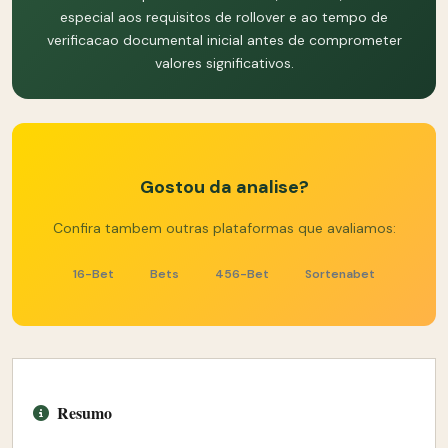
especial aos requisitos de rollover e ao tempo de
verificacao documental inicial antes de comprometer
valores significativos.
Gostou da analise?
Confira tambem outras plataformas que avaliamos:
16-Bet
Bets
456-Bet
Sortenabet
Resumo