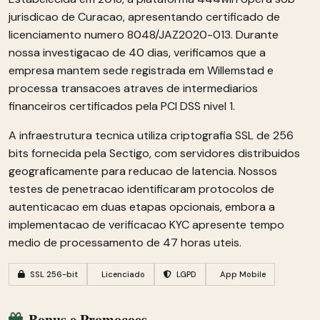
jurisdicao de Curacao, apresentando certificado de
licenciamento numero 8048/JAZ2020-013. Durante
nossa investigacao de 40 dias, verificamos que a
empresa mantem sede registrada em Willemstad e
processa transacoes atraves de intermediarios
financeiros certificados pela PCI DSS nivel 1.
A infraestrutura tecnica utiliza criptografia SSL de 256
bits fornecida pela Sectigo, com servidores distribuidos
geograficamente para reducao de latencia. Nossos
testes de penetracao identificaram protocolos de
autenticacao em duas etapas opcionais, embora a
implementacao de verificacao KYC apresente tempo
medio de processamento de 47 horas uteis.
SSL 256-bit
Licenciado
LGPD
App Mobile
Bonus e Promocoes