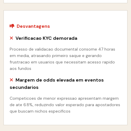
Desvantagens
Verificacao KYC demorada
Processo de validacao documental consome 47 horas
em media, atrasando primeiro saque e gerando
frustracao em usuarios que necessitam acesso rapido
aos fundos
Margem de odds elevada em eventos
secundarios
Competicoes de menor expressao apresentam margem
de ate 6.8%, reduzindo valor esperado para apostadores
que buscam nichos especificos