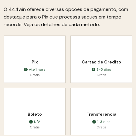
O 444win oferece diversas opcoes de pagamento, com
destaque para o Pix que processa saques em tempo
recorde. Veja os detalhes de cada metodo:
Pix
Cartao de Credito
Ate 1 hora
3-5 dias
Gratis
Gratis
Boleto
Transferencia
N/A
1-3 dias
Gratis
Gratis