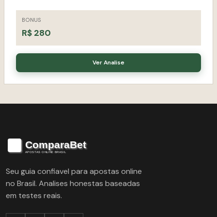
BONUS
R$ 280
Ver Analise
Seu guia confiavel para apostas online
no Brasil. Analises honestas baseadas
em testes reais.