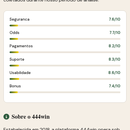
Seguranca
7.6/10
Odds
7.7/10
Pagamentos
8.2/10
Suporte
8.3/10
Usabilidade
8.6/10
Bonus
7.4/10
Sobre o 444win
Estabelecida em 2018, a plataforma 444win opera sob