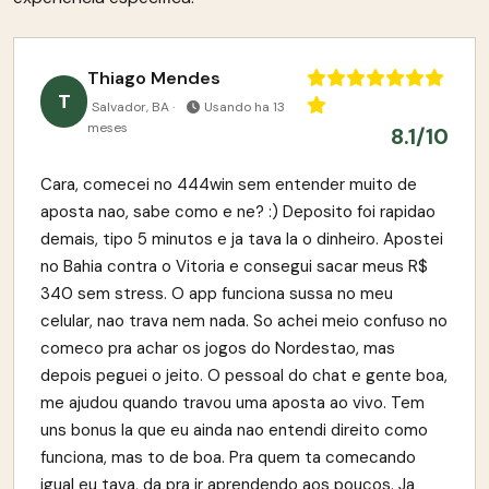
Thiago Mendes
T
Salvador, BA ·
Usando ha 13
meses
8.1/10
Cara, comecei no 444win sem entender muito de
aposta nao, sabe como e ne? :) Deposito foi rapidao
demais, tipo 5 minutos e ja tava la o dinheiro. Apostei
no Bahia contra o Vitoria e consegui sacar meus R$
340 sem stress. O app funciona sussa no meu
celular, nao trava nem nada. So achei meio confuso no
comeco pra achar os jogos do Nordestao, mas
depois peguei o jeito. O pessoal do chat e gente boa,
me ajudou quando travou uma aposta ao vivo. Tem
uns bonus la que eu ainda nao entendi direito como
funciona, mas to de boa. Pra quem ta comecando
igual eu tava, da pra ir aprendendo aos poucos. Ja