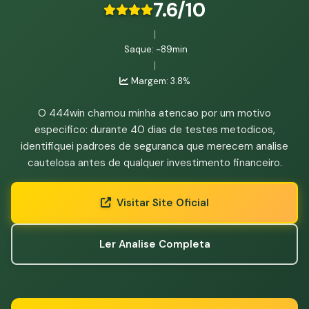
7.6/10
|
Saque: ~89min
|
Margem: 3.8%
O 444win chamou minha atencao por um motivo
especifico: durante 40 dias de testes metodicos,
identifiquei padroes de seguranca que merecem analise
cautelosa antes de qualquer investimento financeiro.
Visitar Site Oficial
Ler Analise Completa