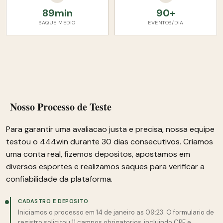
89min
90+
SAQUE MEDIO
EVENTOS/DIA
Nosso Processo de Teste
Para garantir uma avaliacao justa e precisa, nossa equipe
testou o 444win durante 30 dias consecutivos. Criamos
uma conta real, fizemos depositos, apostamos em
diversos esportes e realizamos saques para verificar a
confiabilidade da plataforma.
CADASTRO E DEPOSITO
Iniciamos o processo em 14 de janeiro as 09:23. O formulario de
registro solicitou 11 campos obrigatorios, incluindo CPF e