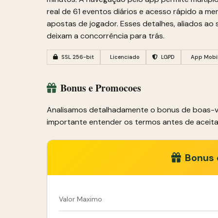
real de 61 eventos diários e acesso rápido a m
apostas de jogador. Esses detalhes, aliados ao
deixam a concorrência para trás.
SSL 256-bit
Licenciado
LGPD
App Mobi
Bonus e Promocoes
Analisamos detalhadamente o bonus de boas-vi
importante entender os termos antes de aceitar
Bonus 
Valor Maximo