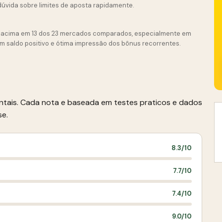
dúvida sobre limites de aposta rapidamente.
e acima em 13 dos 23 mercados comparados, especialmente em
m saldo positivo e ótima impressão dos bônus recorrentes.
ntais. Cada nota e baseada em testes praticos e dados
se.
8.3/10
7.7/10
7.4/10
9.0/10