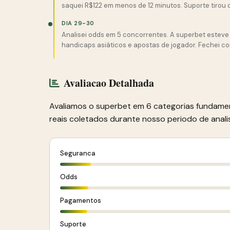
saquei R$122 em menos de 12 minutos. Suporte tirou 
DIA 29-30
Analisei odds em 5 concorrentes. A superbet estev
handicaps asiáticos e apostas de jogador. Fechei co
Avaliacao Detalhada
Avaliamos o superbet em 6 categorias fundame
reais coletados durante nosso periodo de anali
Seguranca
Odds
Pagamentos
Suporte