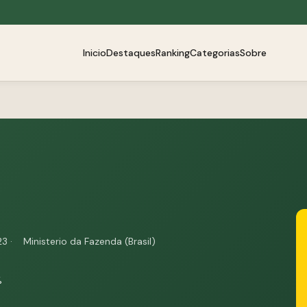
Inicio
Destaques
Ranking
Categorias
Sobre
3 ·
Ministerio da Fazenda (Brasil)
%