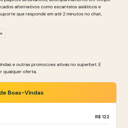
ercados alternativos como escanteios asiáticos e
 suporte que responde em até 2 minutos no chat,
le
ndas e outras promocoes ativas no superbet. E
 qualquer oferta.
de Boas-Vindas
R$ 122