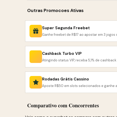
Outras Promocoes Ativas
Super Segunda Freebet
Ganhe freebet de R$17 ao apostar em 3 jogos d
Cashback Turbo VIP
Atingindo status VIP, receba 5,1% de cashback
Rodadas Grátis Cassino
Aposte R$50 em slots selecionados e ganhe a
Comparativo com Concorrentes