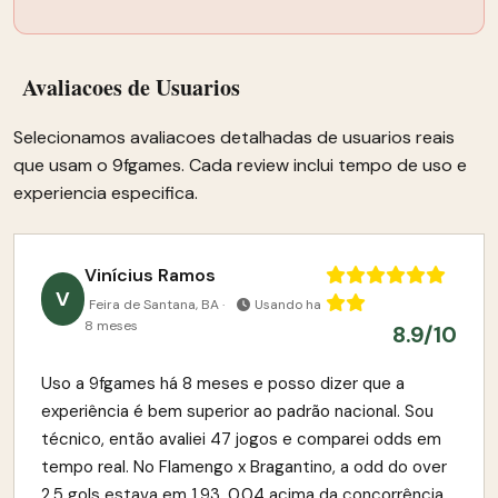
Avaliacoes de Usuarios
Selecionamos avaliacoes detalhadas de usuarios reais
que usam o 9fgames. Cada review inclui tempo de uso e
experiencia especifica.
Vinícius Ramos
V
Feira de Santana, BA ·
Usando ha
8 meses
8.9/10
Uso a 9fgames há 8 meses e posso dizer que a
experiência é bem superior ao padrão nacional. Sou
técnico, então avaliei 47 jogos e comparei odds em
tempo real. No Flamengo x Bragantino, a odd do over
2.5 gols estava em 1.93, 0.04 acima da concorrência.