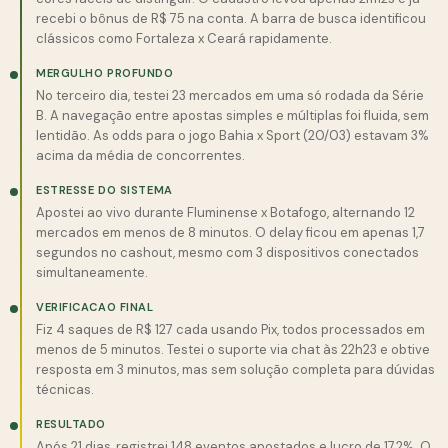
recebi o bônus de R$ 75 na conta. A barra de busca identificou
clássicos como Fortaleza x Ceará rapidamente.
MERGULHO PROFUNDO
No terceiro dia, testei 23 mercados em uma só rodada da Série
B. A navegação entre apostas simples e múltiplas foi fluida, sem
lentidão. As odds para o jogo Bahia x Sport (20/03) estavam 3%
acima da média de concorrentes.
ESTRESSE DO SISTEMA
Apostei ao vivo durante Fluminense x Botafogo, alternando 12
mercados em menos de 8 minutos. O delay ficou em apenas 1,7
segundos no cashout, mesmo com 3 dispositivos conectados
simultaneamente.
VERIFICACAO FINAL
Fiz 4 saques de R$ 127 cada usando Pix, todos processados em
menos de 5 minutos. Testei o suporte via chat às 22h23 e obtive
resposta em 3 minutos, mas sem solução completa para dúvidas
técnicas.
RESULTADO
Após 21 dias, registrei 148 eventos apostados e lucro de 17,2%. O