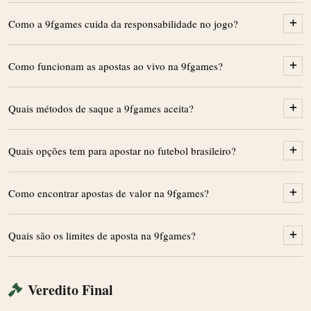
Como a 9fgames cuida da responsabilidade no jogo?
Como funcionam as apostas ao vivo na 9fgames?
Quais métodos de saque a 9fgames aceita?
Quais opções tem para apostar no futebol brasileiro?
Como encontrar apostas de valor na 9fgames?
Quais são os limites de aposta na 9fgames?
Veredito Final