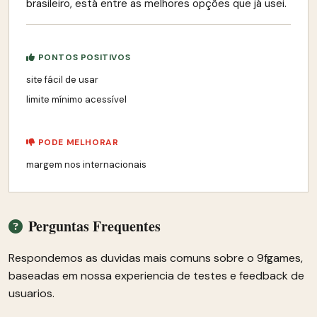
brasileiro, está entre as melhores opções que já usei.
PONTOS POSITIVOS
site fácil de usar
limite mínimo acessível
PODE MELHORAR
margem nos internacionais
Perguntas Frequentes
Respondemos as duvidas mais comuns sobre o 9fgames,
baseadas em nossa experiencia de testes e feedback de
usuarios.