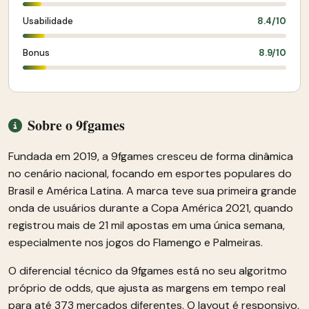
Usabilidade
8.4/10
Bonus
8.9/10
Sobre o 9fgames
Fundada em 2019, a 9fgames cresceu de forma dinâmica
no cenário nacional, focando em esportes populares do
Brasil e América Latina. A marca teve sua primeira grande
onda de usuários durante a Copa América 2021, quando
registrou mais de 21 mil apostas em uma única semana,
especialmente nos jogos do Flamengo e Palmeiras.
O diferencial técnico da 9fgames está no seu algoritmo
próprio de odds, que ajusta as margens em tempo real
para até 373 mercados diferentes. O layout é responsivo,