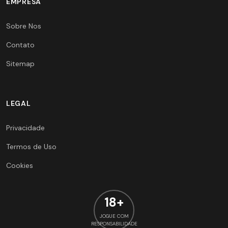
EMPRESA
Sobre Nos
Contato
Sitemap
LEGAL
Privacidade
Termos de Uso
Cookies
18+
JOGUE COM
RESPONSABILIDADE