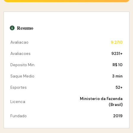
Resumo
Avaliacao
9.2/10
Avaliacoes
9231+
Deposito Min.
R$ 10
Saque Medio
3 min
Esportes
52+
Ministerio da Fazenda
Licenca
(Brasil)
Fundado
2019