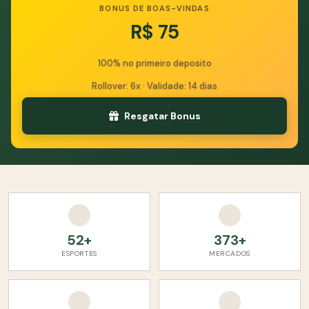
BONUS DE BOAS-VINDAS
R$ 75
100% no primeiro deposito
Rollover: 6x · Validade: 14 dias
Resgatar Bonus
52+
373+
ESPORTES
MERCADOS