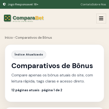
Contato
Sobre Nos
Jogo Responsavel: 18+
Início
›
Comparativos de Bônus
Índice Atualizado
Comparativos de Bônus
Compare apenas os bônus atuais do site, com
leitura rápida, tags claras e acesso direto.
12 páginas atuais · página 1 de 2