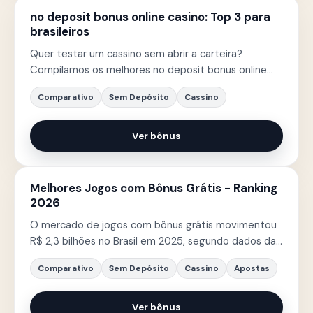
no deposit bonus online casino: Top 3 para
brasileiros
Quer testar um cassino sem abrir a carteira?
Compilamos os melhores no deposit bonus online
casino disponíveis para jogadores do Brasil, com foco
Comparativo
Sem Depósito
Cassino
em ofertas realistas...
Ver bônus
Melhores Jogos com Bônus Grátis - Ranking
2026
O mercado de jogos com bônus grátis movimentou
R$ 2,3 bilhões no Brasil em 2025, segundo dados da
indústria. Nossa análise comparou 47 plataformas
Comparativo
Sem Depósito
Cassino
Apostas
ativas, avaliando cr...
Ver bônus