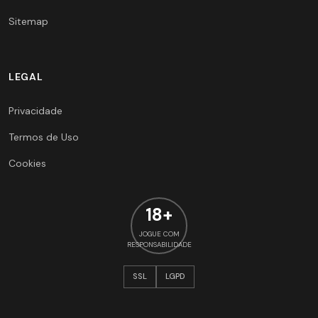
Sitemap
LEGAL
Privacidade
Termos de Uso
Cookies
18+
JOGUE COM
RESPONSABILIDADE
SSL
LGPD