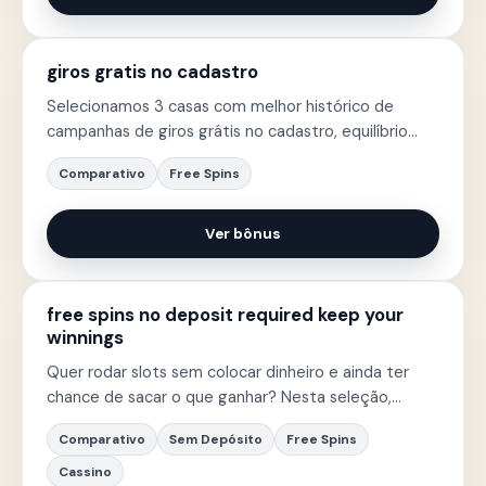
giros gratis no cadastro
Selecionamos 3 casas com melhor histórico de
campanhas de giros grátis no cadastro, equilíbrio
entre transparência e usabilidade, e presença digital
Comparativo
Free Spins
ativa. O foco é si...
Ver bônus
free spins no deposit required keep your
winnings
Quer rodar slots sem colocar dinheiro e ainda ter
chance de sacar o que ganhar? Nesta seleção,
reunimos ofertas de free spins no deposit required
Comparativo
Sem Depósito
Free Spins
keep your winnings co...
Cassino