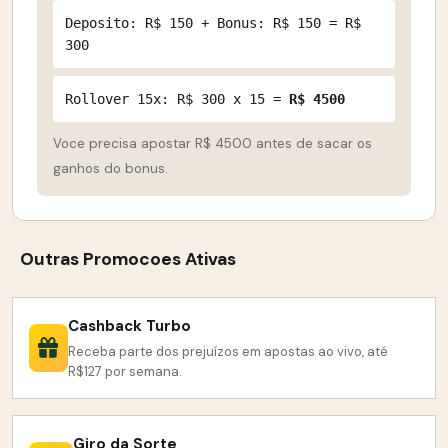
Deposito: R$ 150 + Bonus: R$ 150 = R$
300
Rollover 15x: R$ 300 x 15 =
R$ 4500
Voce precisa apostar R$ 4500 antes de sacar os
ganhos do bonus.
Outras Promocoes Ativas
Cashback Turbo
Receba parte dos prejuízos em apostas ao vivo, até
R$127 por semana.
Giro da Sorte