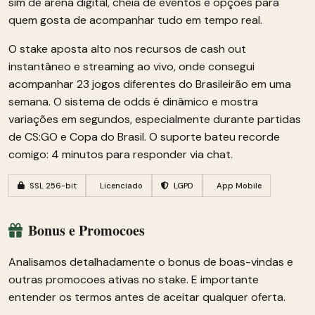
sim de arena digital, cheia de eventos e opções para
quem gosta de acompanhar tudo em tempo real.
O stake aposta alto nos recursos de cash out
instantâneo e streaming ao vivo, onde consegui
acompanhar 23 jogos diferentes do Brasileirão em uma
semana. O sistema de odds é dinâmico e mostra
variações em segundos, especialmente durante partidas
de CS:GO e Copa do Brasil. O suporte bateu recorde
comigo: 4 minutos para responder via chat.
SSL 256-bit
Licenciado
LGPD
App Mobile
Bonus e Promocoes
Analisamos detalhadamente o bonus de boas-vindas e
outras promocoes ativas no stake. E importante
entender os termos antes de aceitar qualquer oferta.