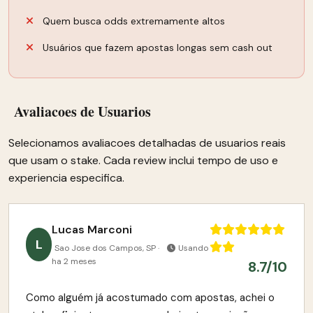
Quem busca odds extremamente altos
Usuários que fazem apostas longas sem cash out
Avaliacoes de Usuarios
Selecionamos avaliacoes detalhadas de usuarios reais
que usam o stake. Cada review inclui tempo de uso e
experiencia especifica.
Lucas Marconi
L
Sao Jose dos Campos, SP ·
Usando
ha 2 meses
8.7/10
Como alguém já acostumado com apostas, achei o