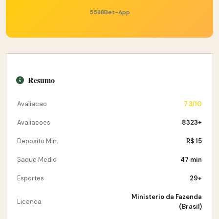
5588Bet-App
Resumo
Avaliacao
7.3/10
Avaliacoes
8323+
Deposito Min.
R$ 15
Saque Medio
47 min
Esportes
29+
Ministerio da Fazenda
Licenca
(Brasil)