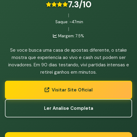
7.3/10
|
Saque: ~47min
|
Margem: 7.5%
Se voce busca uma casa de apostas diferente, o stake
mostra que experiencia ao vivo e cash out podem ser
inovadores. Em 90 dias testando, vivi partidas intensas e
retirei ganhos em minutos.
Visitar Site Oficial
Ler Analise Completa