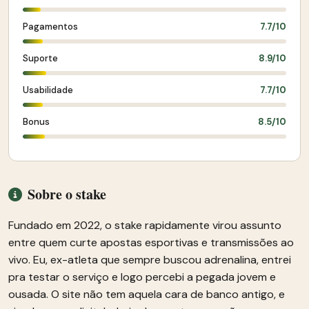
Pagamentos
7.7/10
Suporte
8.9/10
Usabilidade
7.7/10
Bonus
8.5/10
Sobre o stake
Fundado em 2022, o stake rapidamente virou assunto
entre quem curte apostas esportivas e transmissões ao
vivo. Eu, ex-atleta que sempre buscou adrenalina, entrei
pra testar o serviço e logo percebi a pegada jovem e
ousada. O site não tem aquela cara de banco antigo, e