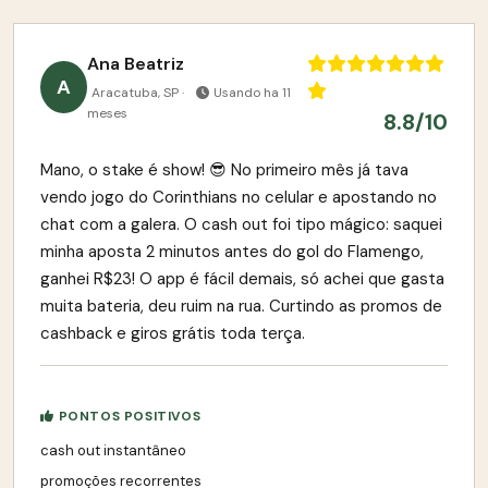
Ana Beatriz
A
Aracatuba, SP ·
Usando ha 11
meses
8.8/10
Mano, o stake é show! 😎 No primeiro mês já tava
vendo jogo do Corinthians no celular e apostando no
chat com a galera. O cash out foi tipo mágico: saquei
minha aposta 2 minutos antes do gol do Flamengo,
ganhei R$23! O app é fácil demais, só achei que gasta
muita bateria, deu ruim na rua. Curtindo as promos de
cashback e giros grátis toda terça.
PONTOS POSITIVOS
cash out instantâneo
promoções recorrentes