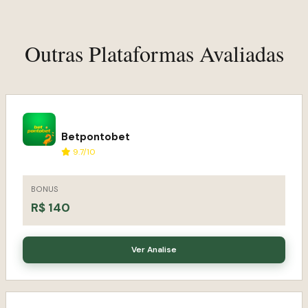
Outras Plataformas Avaliadas
Betpontobet
9.7/10
BONUS
R$ 140
Ver Analise