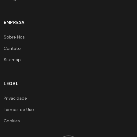
EMPRESA
Sobre Nos
Contato
Sitemap
LEGAL
Privacidade
Termos de Uso
Cookies