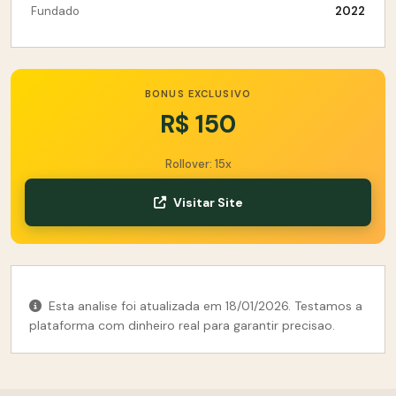
Fundado
2022
BONUS EXCLUSIVO
R$ 150
Rollover: 15x
Visitar Site
Esta analise foi atualizada em 18/01/2026. Testamos a
plataforma com dinheiro real para garantir precisao.