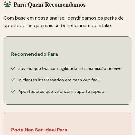
Para Quem Recomendamos
Com base em nossa analise, identificamos os perfis de
apostadores que mais se beneficiariam do stake:
Recomendado Para
Jovens que buscam agilidade e transmissão ao vivo
Iniciantes interessados em cash out fácil
Apostadores que valorizam suporte rápido
Pode Nao Ser Ideal Para