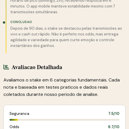
horário de pico (domingo, 21h), recebendo resposta em 6
minutos. O app mobile manteve estabilidade mesmo com 7
transmissões simultâneas.
CONCLUSAO
Depois de 90 dias, o stake se destacou pelas transmissões ao
vivo e cash out rápido. Não é perfeito nos odds, mas entrega
agilidade e variedade para quem curte emoção e controle
instantâneo dos ganhos.
Avaliacao Detalhada
Avaliamos o stake em 6 categorias fundamentais. Cada
nota e baseada em testes praticos e dados reais
coletados durante nosso periodo de analise.
Seguranca
7.5/10
Odds
6.7/10